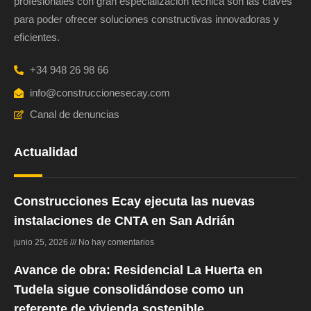
profesionales con gran especialización técnica son las claves
para poder ofrecer soluciones constructivas innovadoras y
eficientes.
+34 948 26 98 66
info@construccionesecay.com
Canal de denuncias
Actualidad
Construcciones Ecay ejecuta las nuevas
instalaciones de CNTA en San Adrián
junio 25, 2026
No hay comentarios
Avance de obra: Residencial La Huerta en
Tudela sigue consolidándose como un
referente de vivienda sostenible